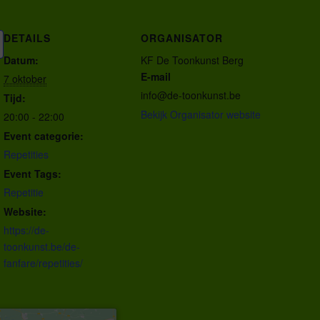
DETAILS
ORGANISATOR
Datum:
KF De Toonkunst Berg
E-mail
7 oktober
info@de-toonkunst.be
Tijd:
Bekijk Organisator website
20:00 - 22:00
Event categorie:
Repetities
Event Tags:
Repetitie
Website:
https://de-
toonkunst.be/de-
fanfare/repetities/