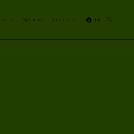
Zoeken
uws
Sponsors
Contact